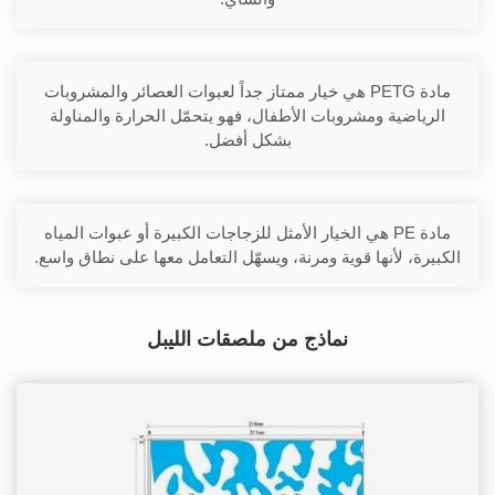
مادة PETG هي خيار ممتاز جداً لعبوات العصائر والمشروبات
الرياضية ومشروبات الأطفال، فهو يتحمّل الحرارة والمناولة
بشكل أفضل.
مادة PE هي الخيار الأمثل للزجاجات الكبيرة أو عبوات المياه
الكبيرة، لأنها قوية ومرنة، ويسهّل التعامل معها على نطاق واسع.
نماذج من ملصقات الليبل