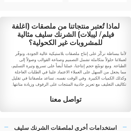
لماذا تُعتبر منتجاتنا من ملصقات (اغلفة
فيلم/ ليبلات) الشرنك سليف مثالية
للمشروبات غير الكحولية؟
لأننا ببساطة نركّز على إنتاج ملصقات بلاستيكية عالية الجودة، ونوفّر
لعملائنا حلولاً متكاملة تشمل التصميم وصناعة القوالب وصولاً إلى
الطباعة. ومع توسّع حجم إنتاجنا، عملنا أيضاً على تسريع وتيرة التسليم،
مما يجعل من السهل على العملاء الاعتماد علينا في الطلبات العاجلة
وكذلك الكميات الكبيرة. وفي الوقت نفسه، تساعد ملصقاتنا في تقليل
تكاليف التغليف مع تعزيز جاذبية المنتجات على الرفوف وزيادة متانتها.
تواصل معنا
استخدامات أخرى لملصقات الشرنك سليف