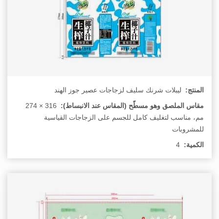
المنتج:
ليبلات شرنك سليف لزجاجات عصير جوز الهند
مقاس الملصق وهو مسطّح (المقاس عند الانبساط):
‏316 × 274
مم، مناسب لتغليف كامل للجسم على الزجاجات القياسية
للمشروبات
الكمية:
4