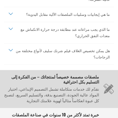
ما هي إيجابيات وسلبيات الملصقات الآلية مقابل اليدوية؟
ما الذي يجب مراعاته عند مطابقة درجة حرارة الانكماش مع
معدات النفق الحراري؟
هل يمكن تخصيص الغلاف فيلم شرنك سليف لأنواع مختلفة من
الزجاجات؟
ملصقات مصممة خصيصاً لمنتجاتك – من الفكرة إلى
التسليم بكل احترافية
نقدّم لك خدمات متكاملة تشمل التصميم الإبداعي، اختيار
المواد عالية الجودة، التصنيع بدقة، والتسليم السريع، لتصبح
كل عبوة انعكاساً مثالياً لهوية علامتك التجارية
خبرة تمتد لأكثر من 10 سنوات في صناعة الملصقات