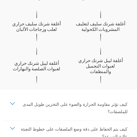
أغلفة شرنك سليف لتغليف
أغلفة شرنك سليف حراري
المشروبات الكحولية
لعلب وزجاجات الألبان
أغلفة ليبل شرنك حراري
أغلفة ليبل شرنك حراري
لعبوات التجميل
لعبوات الصلصة والبهارات
والمنظفات
كيف تؤثر مقاومة الحرارة والضوء على التخزين طويل المدى
للملصقات؟
كيف يتم الحفاظ على دقة وضع الملصقات على خطوط التعبئة
عالية السرعة؟