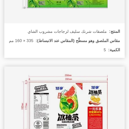
المنتج:
ملصقات شرنك سليف لزجاجات مشروب الشاي
مقاس الملصق وهو مسطّح (المقاس عند الانبساط):
الكمية:
5