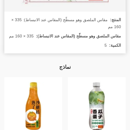
المنتج:
مقاس الملصق وهو مسطّح (المقاس عند الانبساط): ‏335 ×
160 مم
مقاس الملصق وهو مسطّح (المقاس عند الانبساط):
الكمية:
5
نماذج