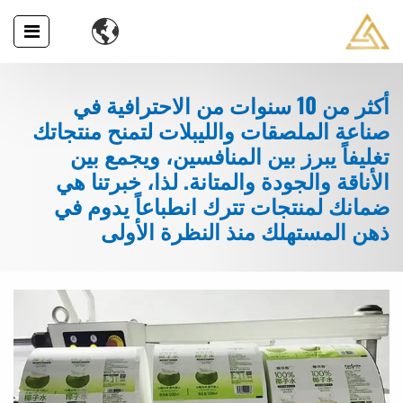

أكثر من 10 سنوات من الاحترافية في
صناعة الملصقات والليبلات لتمنح منتجاتك
تغليفاً يبرز بين المنافسين، ويجمع بين
الأناقة والجودة والمتانة. لذا، خبرتنا هي
ضمانك لمنتجات تترك انطباعاً يدوم في
ذهن المستهلك منذ النظرة الأولى