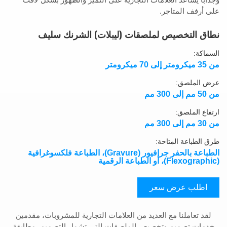
على أرفف المتاجر.
نطاق التخصيص لملصقات (ليبلات) الشرنك سليف
السماكة:
من 35 ميكرومتر إلى 70 ميكرومتر
عرض الملصق:
من 50 مم إلى 300 مم
ارتفاع الملصق:
من 30 مم إلى 300 مم
طرق الطباعة المتاحة:
الطباعة بالحفر جرافيور (Gravure)، الطباعة فلكسوغرافية
(Flexographic)، أو الطباعة الرقمية
اطلب عرض سعر
لقد تعاملنا مع العديد من العلامات التجارية للمشروبات، مقدمين
خدمات تصميم وتخصيص الملصقات التي تشمل التصميم، مطابقة